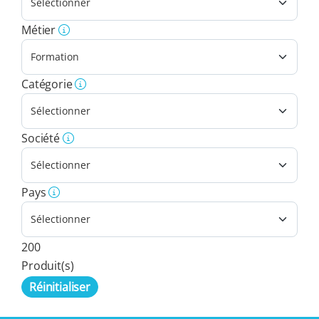
Métier
Catégorie
Société
Pays
200
Produit(s)
Réinitialiser