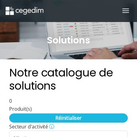
Ouvr
Solutions
Notre catalogue de
solutions
0
Produit(s)
Réinitialiser
Secteur d'activité