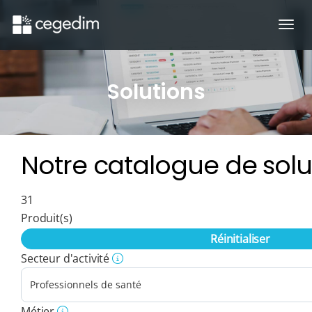
Ouvr
Solutions
Notre catalogue de solu
31
Produit(s)
Réinitialiser
Secteur d'activité
Métier