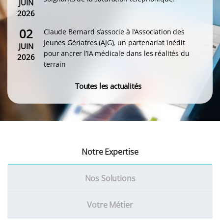
JUIN
2026
02
Claude Bernard s’associe à l’Association des
Jeunes Gériatres (AJG), un partenariat inédit
JUIN
pour ancrer l’IA médicale dans les réalités du
2026
terrain
Toutes les actualités
Notre Expertise
Nos Solutions
Votre Métier