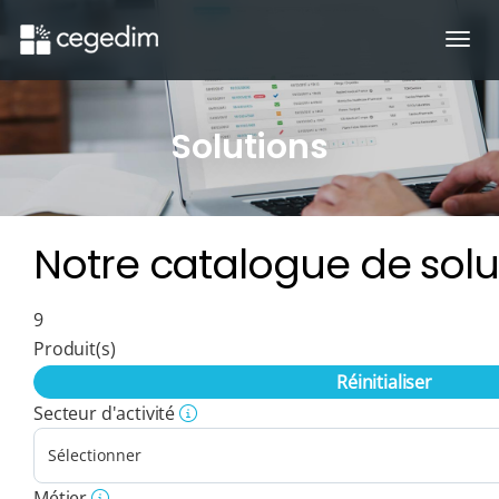
Ouvr
Solutions
Notre catalogue de solu
9
Produit(s)
Réinitialiser
Secteur d'activité
Métier